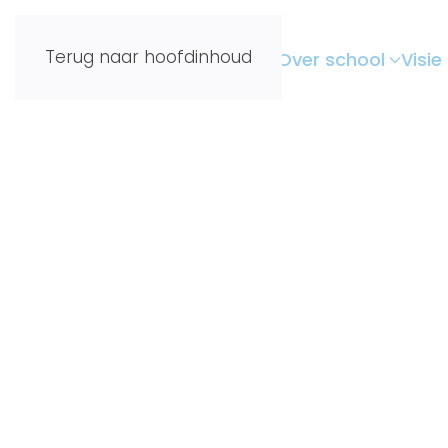
Terug naar hoofdinhoud
Home
Over school
Visie