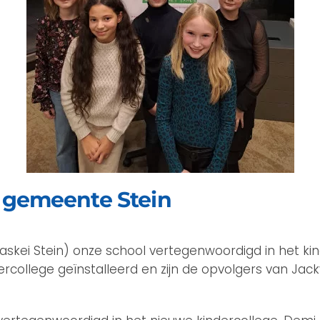
 gemeente Stein
askei Stein) onze school vertegenwoordigd in het ki
college geïnstalleerd en zijn de opvolgers van Jack