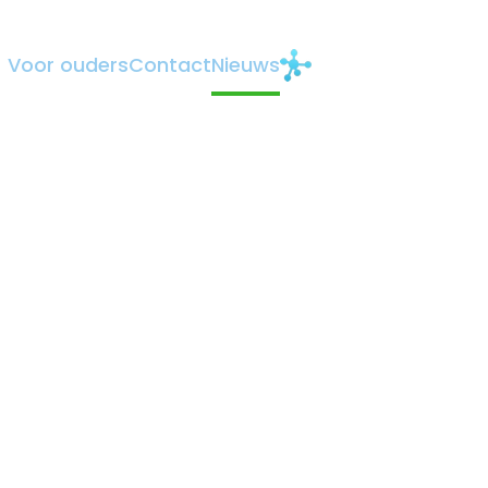
Voor ouders
Contact
Nieuws